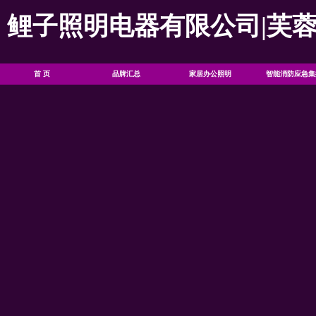
鲤子照明电器有限公司|芙
首 页
品牌汇总
家居办公照明
智能消防应急集