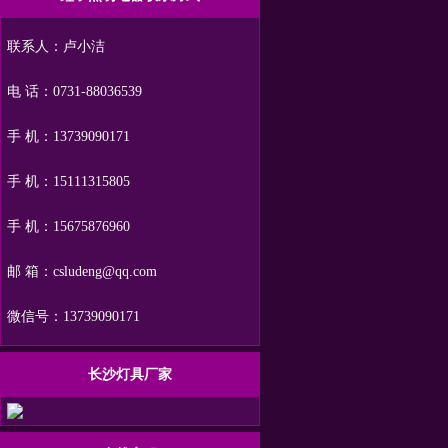
联系人：卢小洁
电 话：0731-88036539
手 机：13739090171
手 机：15111315805
手 机：15675876960
邮 箱：csludeng@qq.com
微信号：13739090171
长沙灯具厂家