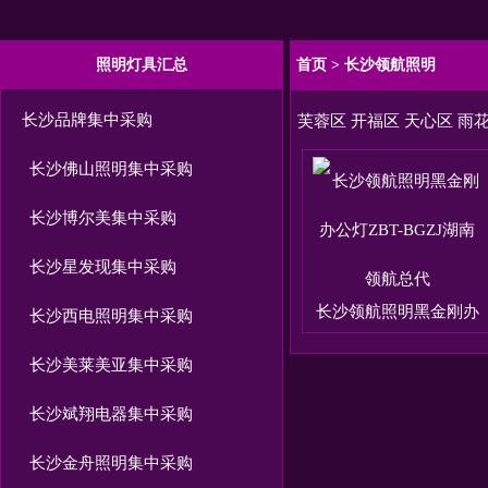
照明灯具汇总
首页
>
长沙领航照明
长沙品牌集中采购
芙蓉区
开福区
天心区
雨
长沙佛山照明集中采购
长沙博尔美集中采购
长沙星发现集中采购
长沙领航照明黑金刚办
长沙西电照明集中采购
长沙美莱美亚集中采购
长沙斌翔电器集中采购
长沙金舟照明集中采购