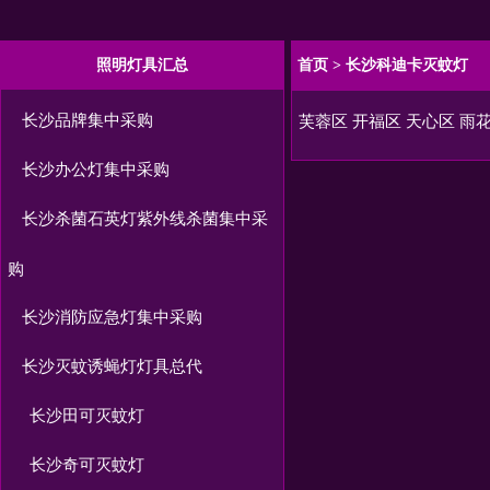
照明灯具汇总
首页
>
长沙科迪卡灭蚊灯
长沙品牌集中采购
芙蓉区
开福区
天心区
雨
长沙办公灯集中采购
长沙杀菌石英灯紫外线杀菌集中采
购
长沙消防应急灯集中采购
长沙灭蚊诱蝇灯灯具总代
长沙田可灭蚊灯
长沙奇可灭蚊灯