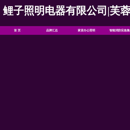
鲤子照明电器有限公司|芙
首 页
品牌汇总
家居办公照明
智能消防应急集