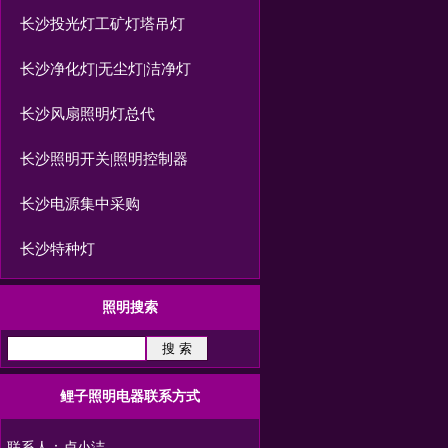
长沙投光灯工矿灯塔吊灯
长沙净化灯|无尘灯|洁净灯
长沙风扇照明灯总代
长沙照明开关|照明控制器
长沙电源集中采购
长沙特种灯
照明搜索
鲤子照明电器联系方式
联系人：卢小洁