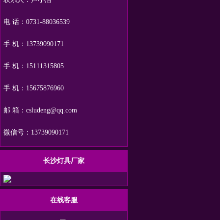
电 话：0731-88036539
手 机：13739090171
手 机：15111315805
手 机：15675876960
邮 箱：csludeng@qq.com
微信号：13739090171
长沙灯具厂家
在线客服