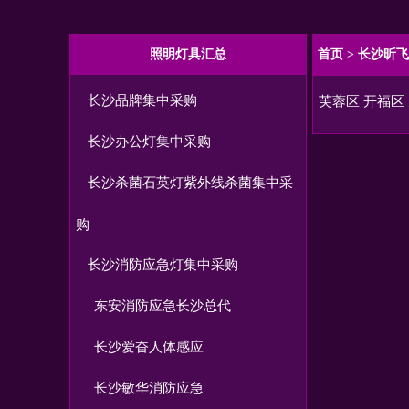
照明灯具汇总
首页
>
长沙昕飞
长沙品牌集中采购
芙蓉区
开福区
长沙办公灯集中采购
长沙杀菌石英灯紫外线杀菌集中采
购
长沙消防应急灯集中采购
东安消防应急长沙总代
长沙爱奋人体感应
长沙敏华消防应急