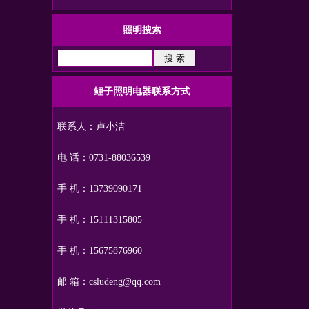
照明搜索
鲤子照明电器联系方式
联系人：卢小洁
电 话：0731-88036539
手 机：13739090171
手 机：15111315805
手 机：15675876960
邮 箱：csludeng@qq.com