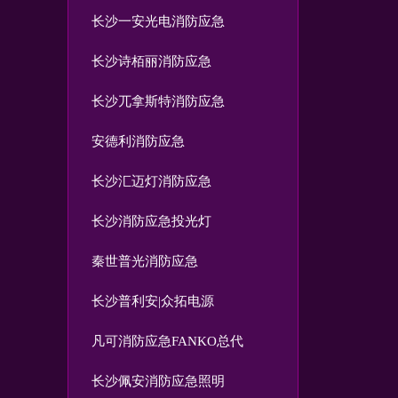
长沙一安光电消防应急
长沙诗栢丽消防应急
长沙兀拿斯特消防应急
安德利消防应急
长沙汇迈灯消防应急
长沙消防应急投光灯
秦世普光消防应急
长沙普利安|众拓电源
凡可消防应急FANKO总代
长沙佩安消防应急照明