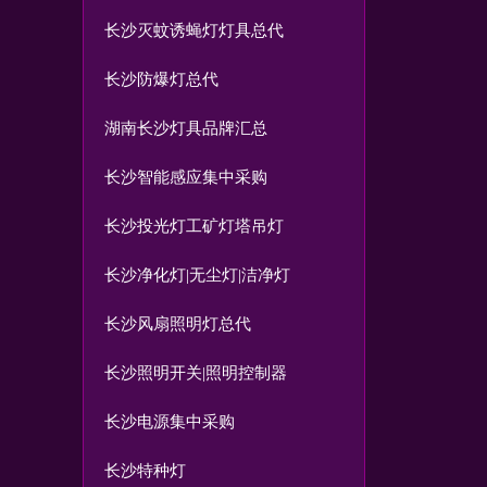
长沙灭蚊诱蝇灯灯具总代
长沙防爆灯总代
湖南长沙灯具品牌汇总
长沙智能感应集中采购
长沙投光灯工矿灯塔吊灯
长沙净化灯|无尘灯|洁净灯
长沙风扇照明灯总代
长沙照明开关|照明控制器
长沙电源集中采购
长沙特种灯