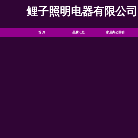
鲤子照明电器有限公司
首 页
品牌汇总
家居办公照明