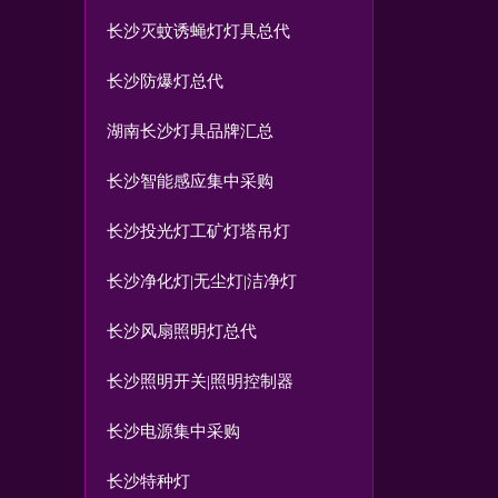
长沙灭蚊诱蝇灯灯具总代
长沙防爆灯总代
湖南长沙灯具品牌汇总
长沙智能感应集中采购
长沙投光灯工矿灯塔吊灯
长沙净化灯|无尘灯|洁净灯
长沙风扇照明灯总代
长沙照明开关|照明控制器
长沙电源集中采购
长沙特种灯