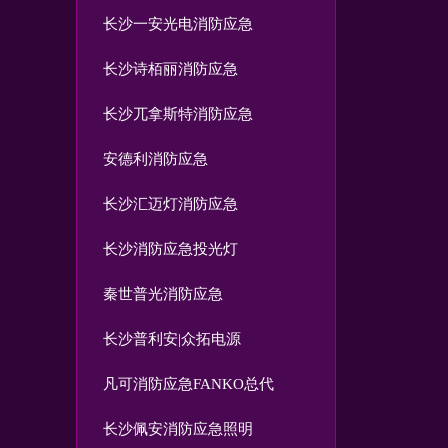
长沙一安光电消防应急
长沙诗栢丽消防应急
长沙兀拿斯特消防应急
安德利消防应急
长沙汇迈灯消防应急
长沙消防应急投光灯
秦世普光消防应急
长沙普利安|众拓电源
凡可消防应急FANKO总代
长沙佩安消防应急照明