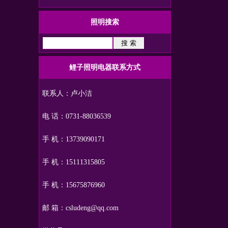
照明搜索
鲤子照明电器联系方式
联系人：卢小洁
电 话：0731-88036539
手 机：13739090171
手 机：15111315805
手 机：15675876960
邮 箱：csludeng@qq.com