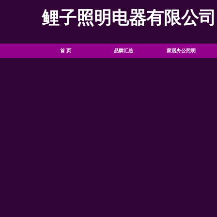
鲤子照明电器有限公司
首 页
品牌汇总
家居办公照明