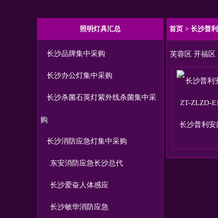
照明灯具汇总
首页
>
长沙普利
长沙品牌集中采购
芙蓉区
开福区
长沙办公灯集中采购
长沙杀菌石英灯紫外线杀菌集中采
购
长沙普利安
长沙消防应急灯集中采购
东安消防应急长沙总代
长沙爱奋人体感应
长沙敏华消防应急