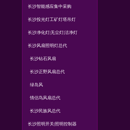
长沙智能感应集中采购
长沙投光灯工矿灯塔吊灯
长沙净化灯|无尘灯|洁净灯
长沙风扇照明灯总代
长沙钻石风扇
长沙正野风扇总代
绿岛风
情侣鸟风扇总代
长沙民族风总代
长沙照明开关|照明控制器