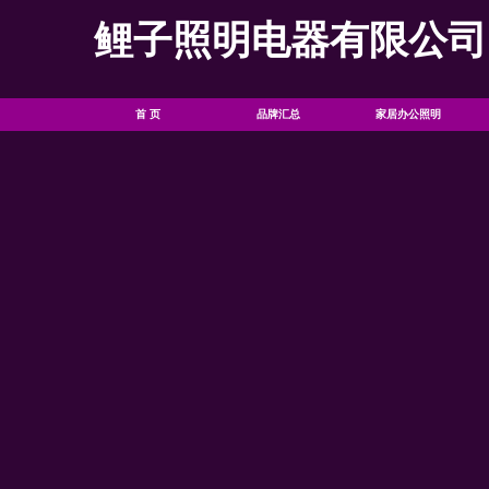
鲤子照明电器有限公司
首 页
品牌汇总
家居办公照明