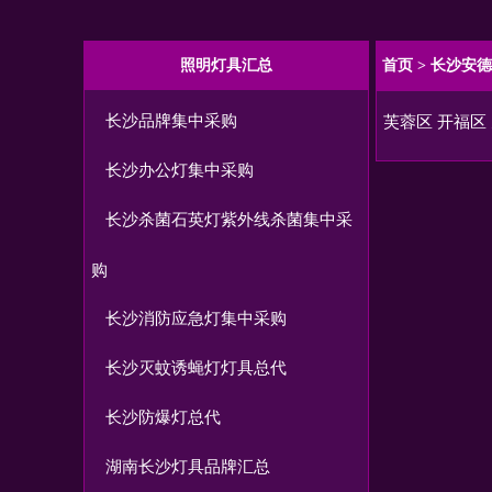
照明灯具汇总
首页
>
长沙安德
长沙品牌集中采购
芙蓉区
开福区
长沙办公灯集中采购
长沙杀菌石英灯紫外线杀菌集中采
购
长沙消防应急灯集中采购
长沙灭蚊诱蝇灯灯具总代
长沙防爆灯总代
湖南长沙灯具品牌汇总